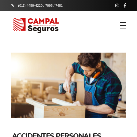
(011) 4459-4220 / 7995 / 7481
Campal Seguros
Campal productores y asesores de seguros
ACCIDENTES PERSONALES