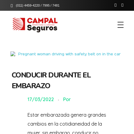
(011) 4459-4220 / 7995 / 7481
Campal Seguros
Campal productores y asesores de seguros
CONDUCIR DURANTE EL
EMBARAZO
17/03/2022
Por
Estar embarazada genera grandes
cambios en la cotidianeidad de la
mujer, sin embargo, conducir no