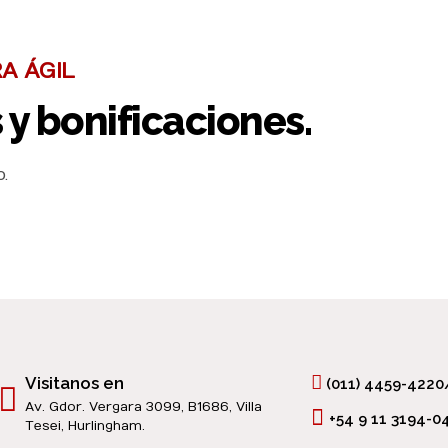
A ÁGIL
 y bonificaciones.
.
Visitanos en
(011) 4459-4220
Av. Gdor. Vergara 3099, B1686, Villa
+54 9 11 3194-0
Tesei, Hurlingham.