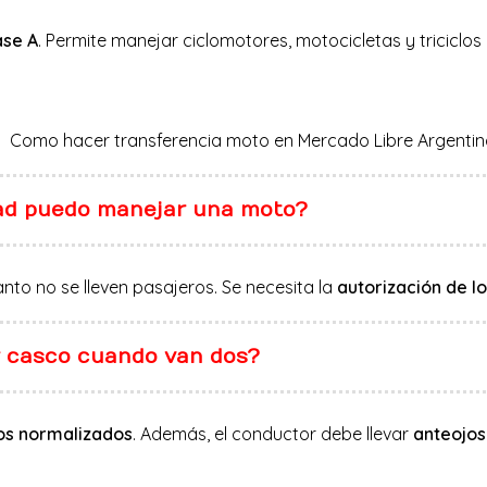
ase A
. Permite manejar ciclomotores, motocicletas y triciclo
dad puedo manejar una moto?
tanto no se lleven pasajeros. Se necesita la
autorización de l
ar casco cuando van dos?
os normalizados
. Además, el conductor debe llevar
anteojo