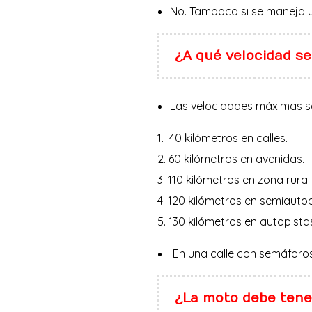
No. Tampoco si se maneja u
¿A qué velocidad s
Las velocidades máximas s
40 kilómetros en calles.
60 kilómetros en avenidas.
110 kilómetros en zona rural
120 kilómetros en semiautop
130 kilómetros en autopista
En una calle con semáforos
¿La moto debe tene