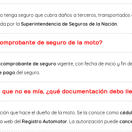
moto tenga seguro que cubra daños a terceros, transportados
da por la
Superintendencia de Seguros de la Nación
.
 comprobante de seguro de la moto?
l
comprobante de seguro
vigente, con fecha de inicio y fin d
e pago
del seguro.
 que no es mía, ¿qué documentación debo ll
ación que hace el dueño de la moto. Se la conoce como
cédu
la web del
Registro Automotor
. La autorización puede
cance