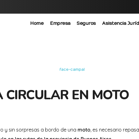
Home
Empresa
Seguros
Asistencia Juríd
 CIRCULAR EN MOTO
ro y sin sorpresas a bordo de una
moto
, es necesario repas
lo en las rutas de la provincia de Buenos Aires
.