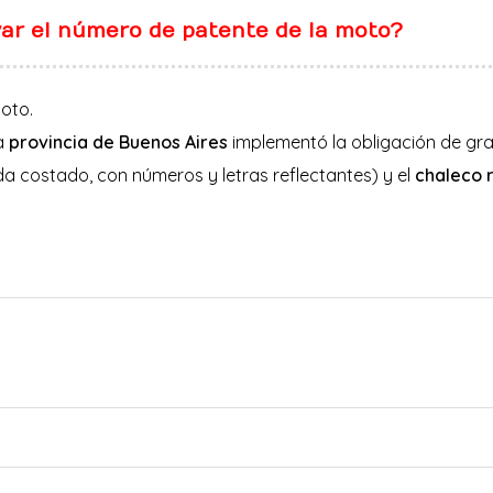
var el número de patente de la moto?
oto.
la
provincia de Buenos Aires
implementó la obligación de gr
a costado, con números y letras reflectantes) y el
chaleco 