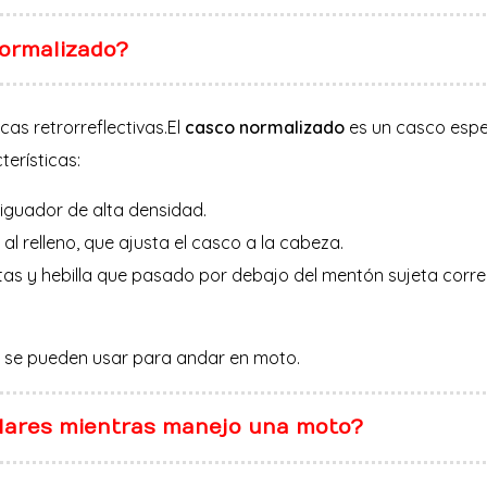
ormalizado?
cas retrorreflectivas.El
casco normalizado
es un casco espe
terísticas:
tiguador de alta densidad.
al relleno, que ajusta el casco a la cabeza.
tas y hebilla que pasado por debajo del mentón sujeta corr
 se pueden usar para andar en moto.
lares mientras manejo una moto?