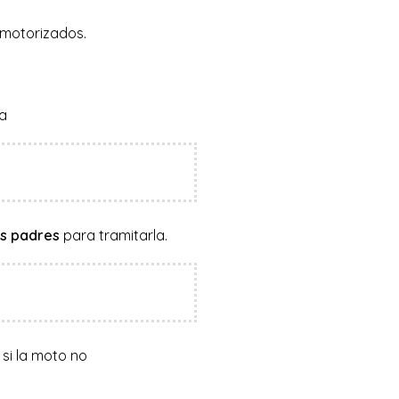
s motorizados.
os padres
para tramitarla.
s
si la moto no