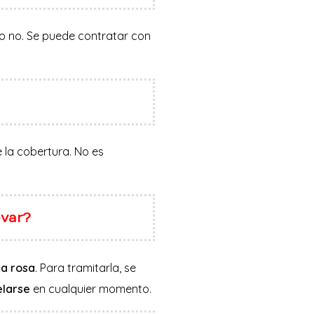
 o no. Se puede contratar con
e la cobertura. No es
evar?
la rosa
. Para tramitarla, se
larse
en cualquier momento.