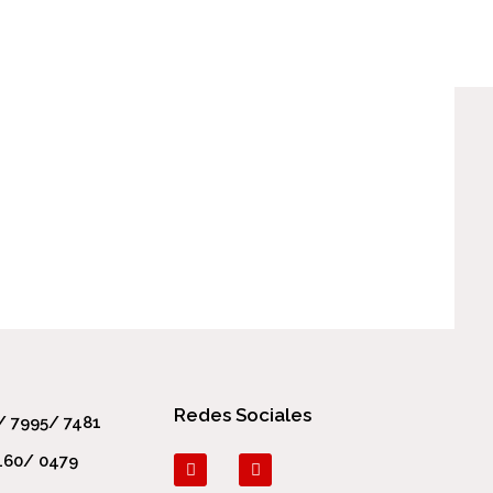
Redes Sociales
/ 7995/ 7481
460/ 0479