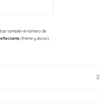
abar también el número de
reflectante
(frente y dorso)