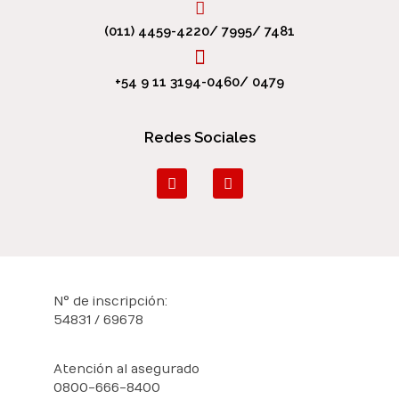
(011) 4459-4220/ 7995/ 7481
+54 9 11 3194-0460/ 0479
Redes Sociales
N° de inscripción:
54831 / 69678
Atención al asegurado
0800-666-8400