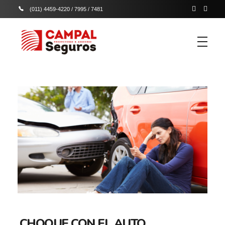
(011) 4459-4220 / 7995 / 7481
Campal Seguros
Campal productores y asesores de seguros
CHOQUE CON EL AUTO