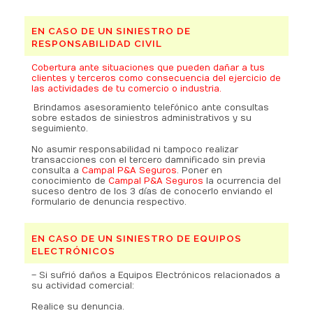
EN CASO DE UN SINIESTRO DE
RESPONSABILIDAD CIVIL
Cobertura ante situaciones que pueden dañar a tus
clientes y terceros como consecuencia del ejercicio de
las actividades de tu comercio o industria.
.
Brindamos asesoramiento telefónico ante consultas
sobre estados de siniestros administrativos y su
seguimiento.
.
No asumir responsabilidad ni tampoco realizar
transacciones con el tercero damnificado sin previa
consulta a
Campal P&A Seguros
. Poner en
conocimiento de
Campal P&A Seguros
la ocurrencia del
suceso dentro de los 3 días de conocerlo enviando el
formulario de denuncia respectivo.
EN CASO DE UN SINIESTRO DE EQUIPOS
ELECTRÓNICOS
– Si sufrió daños a Equipos Electrónicos relacionados a
su actividad comercial:
.
Realice su denuncia.