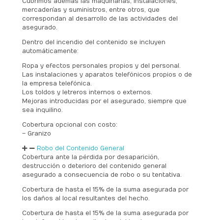
Cubrimos además las maquinarias, instalaciones,
mercaderías y suministros, entre otros, que
correspondan al desarrollo de las actividades del
asegurado.
Dentro del incendio del contenido se incluyen
automáticamente:
Ropa y efectos personales propios y del personal.
Las instalaciones y aparatos telefónicos propios o de
la empresa telefónica.
Los toldos y letreros internos o externos.
Mejoras introducidas por el asegurado, siempre que
sea inquilino.
Cobertura opcional con costo:
– Granizo
Robo del Contenido General
Cobertura ante la pérdida por desaparición,
destrucción o deterioro del contenido general
asegurado a consecuencia de robo o su tentativa.
Cobertura de hasta el 15% de la suma asegurada por
los daños al local resultantes del hecho.
Cobertura de hasta el 15% de la suma asegurada por