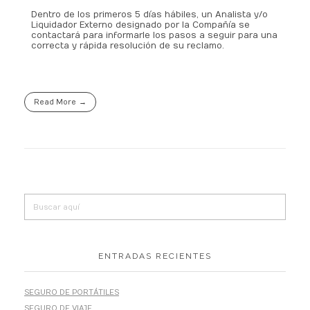
.
Dentro de los primeros 5 días hábiles, un Analista y/o
Liquidador Externo designado por la Compañía se
contactará para informarle los pasos a seguir para una
correcta y rápida resolución de su reclamo.
Read More
ENTRADAS RECIENTES
SEGURO DE PORTÁTILES
SEGURO DE VIAJE