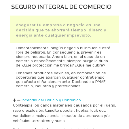
SEGURO INTEGRAL DE COMERCIO
Asegurar tu empresa o negocio es una
decisión que te ahorrará tiempo, dinero y
energía ante cualquier imprevisto.
Lamentablemente, ningún negocio ni inmueble está
libre de peligros. En consecuencia, prevenir es
siempre necesario. Ahora bien, en el caso de un
comercio específicamente, siempre surge la duda
de ¿Qué protección me brinda? ¿Qué me cubre?
Tenemos productos flexibles, en combinación de
coberturas que abarcan cualquier contratiempo
que afecte el funcionamiento. Destinado a PYME,
comercio, industria y profesionales.
Incendio del Edificio y Contenido
Contempla los daños materiales causados por el fuego,
rayo o explosión, tumulto popular, huelga, lock out,
vandalismo, malevolencia, impacto de aeronaves y/o
vehículos terrestres y humo.