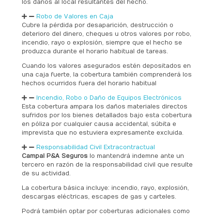
los daños al local resultantes del hecho.
Robo de Valores en Caja
Cubre la pérdida por desaparición, destrucción o
deterioro del dinero, cheques u otros valores por robo,
incendio, rayo o explosión, siempre que el hecho se
produzca durante el horario habitual de tareas.
Cuando los valores asegurados estén depositados en
una caja fuerte, la cobertura también comprenderá los
hechos ocurridos fuera del horario habitual
Incendio, Robo o Daño de Equipos Electrónicos
Esta cobertura ampara los daños materiales directos
sufridos por los bienes detallados bajo esta cobertura
en póliza por cualquier causa accidental, súbita e
imprevista que no estuviera expresamente excluida.
Responsabilidad Civil Extracontractual
Campal P&A Seguros
lo mantendrá indemne ante un
tercero en razón de la responsabilidad civil que resulte
de su actividad.
La cobertura básica incluye: incendio, rayo, explosión,
descargas eléctricas, escapes de gas y carteles.
Podrá también optar por coberturas adicionales como