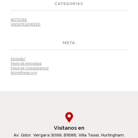
CATEGORÍAS
NOTICIAS
UNCATEGORIZED
META
Acceder
Feed de entradas
Feed de comentarios
WordPress.org
Visitanos en
Av. Gdor. Vergara 3099, B1686, Villa Tesei, Hurlingham.