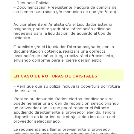
– Denuncia Policial.
– Documentación Preexistente (Factura de compra de
los bienes sustraídos y/o manuales de uso y/o fotos).
.
Adicionalmente el Analista y/o el Liquidador Externo
asignado, podrá requerir otra información adicional
necesaria para la liquidación, de acuerdo al tipo de
siniestro.
.
El Analista y/o el Liquidador Externo asignado, con la
documentación obtenida, realizará una correcta
evaluación de daños, luego realizará el ofrecimiento,
enviando conforme para el cierre del siniestro.
EN CASO DE ROTURAS DE CRISTALES
– Verifique que su póliza incluya la cobertura por rotura
de cristales.
.
Realice su denuncia. Dadas ciertas condiciones, se
puede generar una orden de reposición seleccionando
un proveedor con la que podrá reponer el faltante
acudiendo directamente al proveedor elegido. Tendrá
disponible en la orden de trabajo todos los datos del
proveedor seleccionado.
Le recomendamos llamar previamente al proveedor
seleccionado para coordinar la inspección y proceder