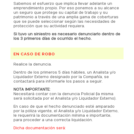
Sabemos el esfuerzo que implica llevar adelante un
emprendimiento propio. Por eso ponemos a su alcance
un seguro que protege su capital de trabajo y su
patrimonio a través de una amplia gama de coberturas
que se puede seleccionar según las necesidades de
protección que su actividad requiera.
Si tuvo un siniestro es necesario denunciarlo dentro de
los 3 primeros días de ocurrido el hecho.
EN CASO DE ROBO
Realice la denuncia.
Dentro de los primeros 5 días hábiles, un Analista y/o
Liquidador Externo designado por la Compañía, se
contactará para informarle los pasos a seguir.
NOTA IMPORTANTE:
Necesitará contar con la denuncia Policial (la misma
será solicitada por el Analista y/o Liquidador Externo).
En caso de que el hecho denunciado esté amparado
por la póliza vigente, el Analista y/o Liquidador Externo,
le requerirá la documentación mínima e importante,
para proceder a una correcta liquidación.
Dicha documentación será:
.