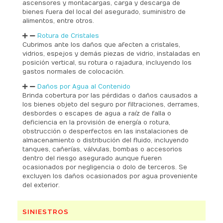
ascensores y montacargas, carga y descarga de
bienes fuera del local del asegurado, suministro de
alimentos, entre otros.
Rotura de Cristales
Cubrimos ante los daños que afecten a cristales,
vidrios, espejos y demás piezas de vidrio, instaladas en
posición vertical, su rotura o rajadura, incluyendo los
gastos normales de colocación.
Daños por Agua al Contenido
Brinda cobertura por las pérdidas o daños causados a
los bienes objeto del seguro por filtraciones, derrames,
desbordes o escapes de agua a raíz de falla o
deficiencia en la provisión de energía o rotura,
obstrucción o desperfectos en las instalaciones de
almacenamiento o distribución del fluido, incluyendo
tanques, cañerías, válvulas, bombas o accesorios
dentro del riesgo asegurado aunque fueren
ocasionados por negligencia o dolo de terceros. Se
excluyen los daños ocasionados por agua proveniente
del exterior.
SINIESTROS