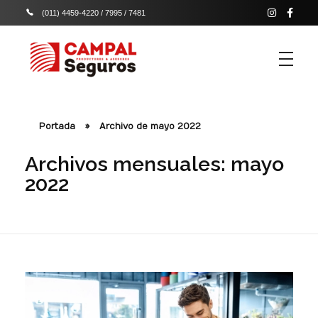
(011) 4459-4220 / 7995 / 7481
Campal Seguros
Campal productores y asesores de seguros
Portada
»
Archivo de mayo 2022
Archivos mensuales: mayo
2022